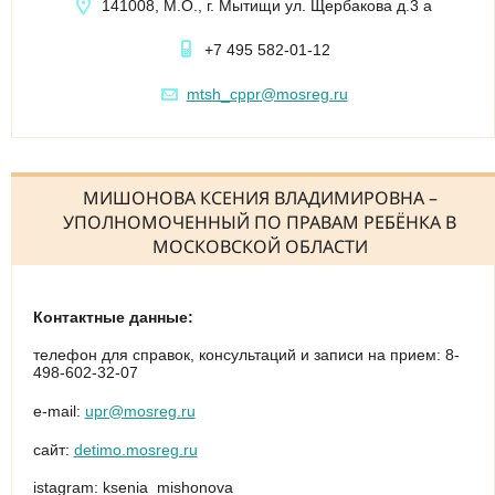
141008, М.О., г. Мытищи ул. Щербакова д.3 а
+7 495 582-01-12
mtsh_cppr@mosreg.ru
МИШОНОВА КСЕНИЯ ВЛАДИМИРОВНА –
УПОЛНОМОЧЕННЫЙ ПО ПРАВАМ РЕБЁНКА В
МОСКОВСКОЙ ОБЛАСТИ
Контактные данные:
телефон для справок, консультаций и записи на прием: 8-
498-602-32-07
е-mail:
upr@mosreg.ru
сайт:
detimo.mosreg.ru
istagram: ksenia_mishonova