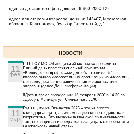
единый детский телефон доверия: 8-800-2000-122
адрес для отправки корреспонденции: 143407, Московская
область, г. Красногорск, бульвар Строителей, д.1
НОВОСТИ
В ГБПОУ МО «Мытищинский колледж» проводится
11
Единый день профессиональной ориентации
«Калейдоскоп профессий» для обучающихся 6-11
фев.
классов общеобразовательных организаций из числа лиц
с инвалидностью и ограниченными возможностями
здоровья (далее-День профориентации).
‼Дата и время проведения: 13 февраля 2026 в 14.30 по
адресу г. Мытищи, ул. Силикатная, с1/9.
Год защитника Отечества 2025 – это не просто
11
календарная дата, а символ национального единства и
патриотизма. Это выражение глубокой признательности
мар.
тем, кто защищал и продолжает защищать суверенитет и
безопасность нашей страны.