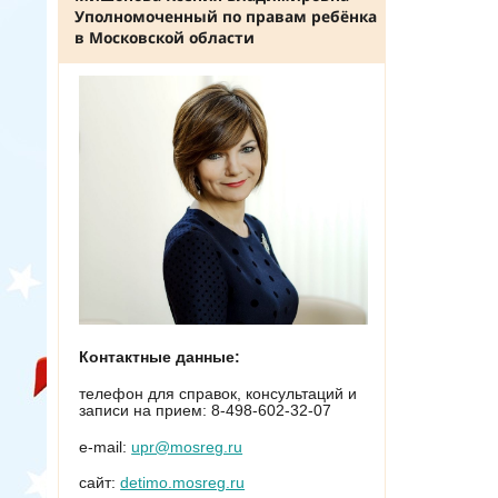
Уполномоченный по правам ребёнка
в Московской области
Контактные данные:
телефон для справок, консультаций и
записи на прием: 8-498-602-32-07
е-mail:
upr@mosreg.ru
сайт:
detimo.mosreg.ru