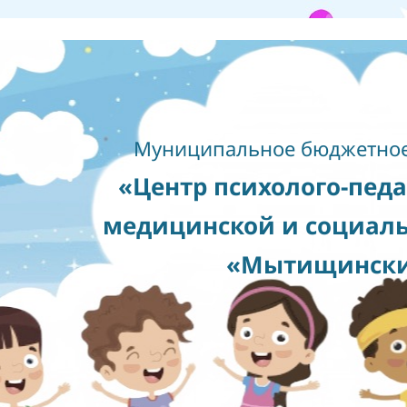
Муниципальное бюджетное
«Центр психолого-педа
медицинской и социал
«Мытищинск