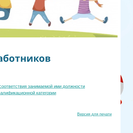
работников
 соответствия занимаемой ими должности
валификационной категории
Версия для печати