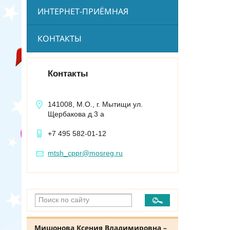
ИНТЕРНЕТ-ПРИЁМНАЯ
КОНТАКТЫ
Контакты
141008, М.О., г. Мытищи ул.
Щербакова д.3 а
+7 495 582-01-12
mtsh_cppr@mosreg.ru
Мишонова Ксения Владимировна –