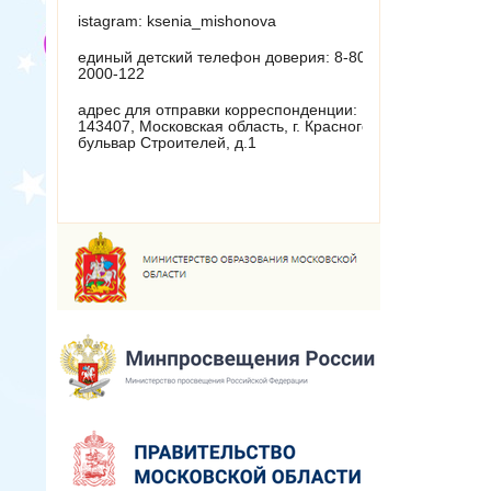
istagram: ksenia_mishonova
единый детский телефон доверия: 8-800-
2000-122
адрес для отправки корреспонденции:
143407, Московская область, г. Красногорск,
бульвар Строителей, д.1