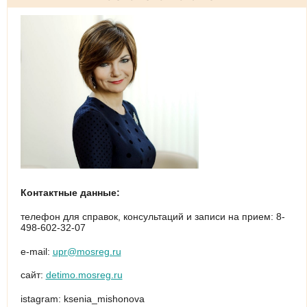
Контактные данные:
телефон для справок, консультаций и записи на прием: 8-
498-602-32-07
е-mail:
upr@mosreg.ru
сайт:
detimo.mosreg.ru
istagram: ksenia_mishonova