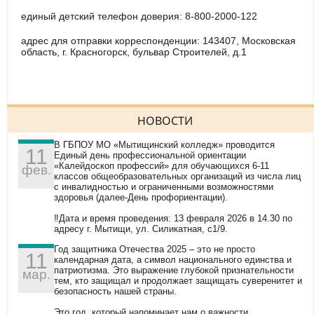
единый детский телефон доверия: 8-800-2000-122
адрес для отправки корреспонденции: 143407, Московская
область, г. Красногорск, бульвар Строителей, д.1
НОВОСТИ
В ГБПОУ МО «Мытищинский колледж» проводится
11
Единый день профессиональной ориентации
«Калейдоскоп профессий» для обучающихся 6-11
фев.
классов общеобразовательных организаций из числа лиц
с инвалидностью и ограниченными возможностями
здоровья (далее-День профориентации).
‼Дата и время проведения: 13 февраля 2026 в 14.30 по
адресу г. Мытищи, ул. Силикатная, с1/9.
Год защитника Отечества 2025 – это не просто
11
календарная дата, а символ национального единства и
патриотизма. Это выражение глубокой признательности
мар.
тем, кто защищал и продолжает защищать суверенитет и
безопасность нашей страны.
Это год, который напоминает нам о важности