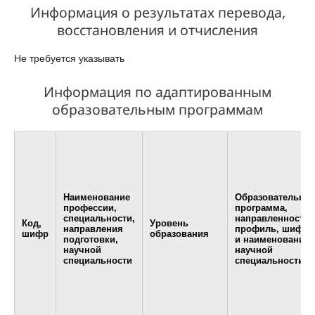
Информация о результатах перевода,
восстановления и отчисления
Не требуется указывать
Информация по адаптированным
образовательным программам
Наименование
Образовательная
профессии,
программа,
специальности,
направленность,
Код,
Уровень
направления
профиль, шифр
шифр
образования
подготовки,
и наименование
научной
научной
специальности
специальности